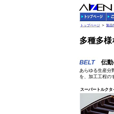
＞
トップページ
製品
多種多様
BELT
伝動
あらゆる生産分
を、加工工程の
スーパートルクタ