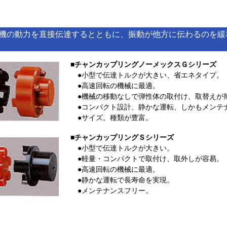
機の動力を直接伝達するとともに、振動が他方に伝わるのを緩
■チャンカップリングノーメックスＧシリーズ
●小型で伝達トルクが大きい、省エネタイプ。
●高速回転の機械に最適。
●機械の移動なしで弾性体の取付け、取替えが
●コンパクト設計、静かな運転、しかもメンテ
●サイズ。種類が豊富。
■チャンカップリングＳシリーズ
●小型で伝達トルクが大きい。
●軽量・コンパクトで取付け、取外しが容易。
●高速回転の機械に最適。
●静かな運転で長寿命を実現。
●メンテナンスフリー。