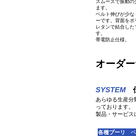
スムーズで振動の
ます。
ベルト伸びが少な
ーです。背面をポ
レタンで結合した
す。
帯電防止仕様。
オーダー
SYSTEM
伝
あらゆる生産分
っております。
製品・サービス
各種プーリ