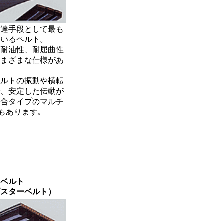
伝達手段として最も
ているベルト。
、耐油性、耐屈曲性
さまざまな仕様があ
。
ベルトの振動や横転
で、安定した伝動が
結合タイプのマルチ
もあります。
ドベルト
スターベルト）