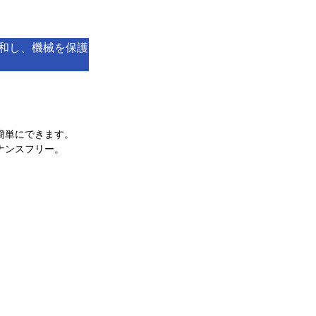
和し、機械を保護
簡単にできます。
ナンスフリー。