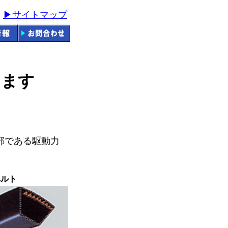
▶サイトマップ
ります
部である駆動力
ベルト