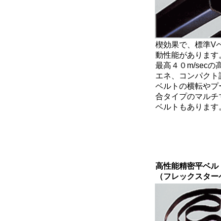
楔効果で、標準V
動性能があります
最高４０m/sec
エネ、コンパクト
ベルトの横転やプ
合タイプのマルチ
ベルトもあります
高性能精密平ベル
（フレックスター