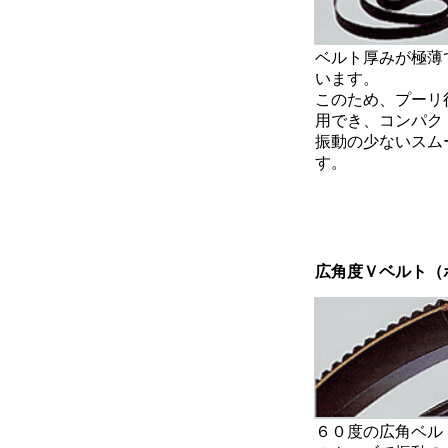
ベルト厚みが極薄
います。
このため、プーリ
用でき、コンパク
振動の少ないスム
す。
広角度Ｖベルト（
６０度の広角ベル