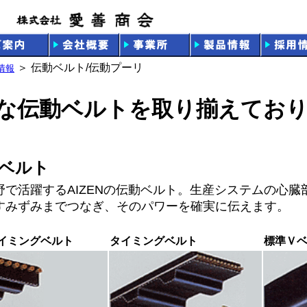
＞ 伝動ベルト/伝動プーリ
情報
な伝動ベルトを取り揃えてお
ベルト
野で活躍するAIZENの伝動ベルト。生産システムの心臓
すみずみまでつなぎ、そのパワーを確実に伝えます。
イミングベルト
タイミングベルト
標準Ｖ