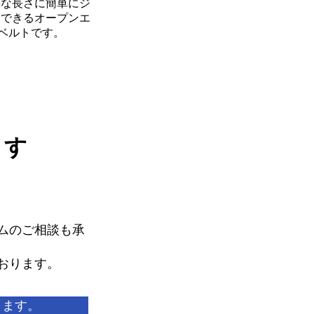
要な長さに簡単にジ
トできるオープンエ
ベルトです。
ます
ムのご相談も承
おります。
ります。